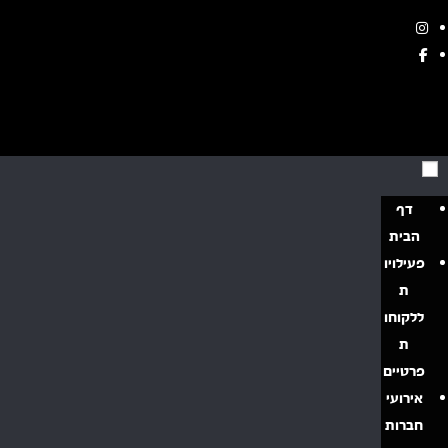
דף
הבית
פעילויו
ת
ללקוחו
ת
פרטיים
אירועי
חברות