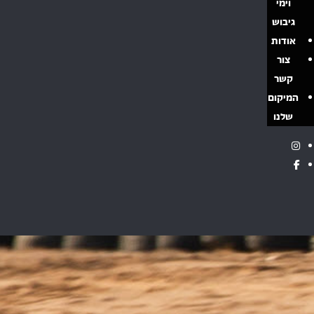
וימי
גיבוש
אודות
צור
קשר
המיקום
שלנו